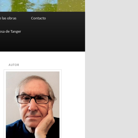
 las obras
Contacto
osa de Tanger
AUTOR