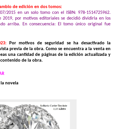
cambio de edición en dos tomos:
2/07/2015 en un solo tomo con el ISBN: 978-1514725962.
 2019, por motivos editoriales se decidió dividirla en los
do arriba. En consecuencia: El tomo único original fue
23:
Por motivos de seguridad se ha desactivado la
vista previa de la obra. Como se encuentra a la venta en
leas una cantidad de páginas de la edición actualizada y
 contenido de la obra.
AR
 la novela