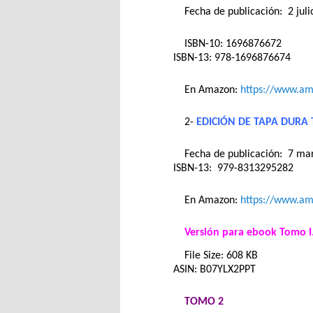
Fecha de publicación: ‎ 2 jul
ISBN-10: 1696876672
ISBN-13: 978-1696876674
En Amazon:
https://www.a
2-
EDICIÓN DE TAPA DURA 
Fecha de publicación: ‎ 7 m
ISBN-13: ‎ 979-8313295282
En Amazon:
https://www.a
Versión para ebook Tomo I
File Size: 608 KB
ASIN: B07YLX2PPT
TOMO 2