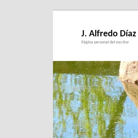
Ir
al
contenido
principal
J. Alfredo Díaz
Página personal del escritor