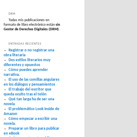
DRM
Todas mis publicaciones en
formato de libro electrónico están
sin
Gestor de Derechos Digitales (DRM)
.
ENTRADAS RECIENTES
Registrar o no registrar una
obra literaria
Dos estilos literarios muy
diferentes y opuestos
Cómo puedes aprender
narrativa.
El uso de las comillas angulares
en los diálogos y pensamientos
El trabajo del escritor que
queda oculto tras el telón
Qué tan larga ha de ser una
novela
El problemático Look Inside de
Amazon
Cómo empezar a escribir una
novela.
Preparar un libro para publicar
en eBook