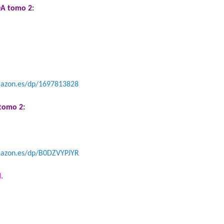
A tomo 2:
mazon.es/dp/1697813828
tomo 2:
mazon.es/dp/B0DZVYPJYR
.