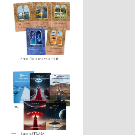
Serie "Toda una vida sin ti".
Serie ASTRAÍA