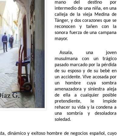
mano del destino por
intermedio de una niña, en una
calleja de la vieja Medina de
Tánger, y dos corazones que se
reconocen y tañen con la
sonora fuerza de una campana
mayor.
Assala, una joven
musulmana con un trágico
pasado marcado por la pérdida
de su esposo y de su bebé en
un accidente. Vive acosada por
un hombre cuya sombra
amenazadora y siniestra aleja
de ella a cualquier posible
pretendiente, le impide
rehacer su vida y la condena a
una sombría y desoladora
soledad.
ista, dinámico y exitoso hombre de negocios español, cuyo