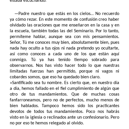
estaba escuchando:
—Padre nuestro que estás en los cielos… No recuerdo
ya cómo rezar. En este momento de confusión creo haber
olvidado las oraciones que me enseñaron en la casa y en
la escuela, también todas las del Seminario. Por lo tanto,
permíteme hablar, aunque sea con mis pensamientos.
Señor, Tú me conoces muy bien, absolutamente bien, pues
nada hay oculto a tus ojos ni nada pretendo yo ocultarte,
así como conoces a cada uno de los que están aquí
conmigo. Tú ya has tenido tiempo sobrado para
observarnos. Nos has visto hacer todo lo que nuestras
limitadas fuerzas han permitido, porque ni vagos ni
cobardes somos, que eso ha quedado bien claro.
»Santificado sea tu nombre. Es cierto que, en nuestro día
a día, hemos fallado en el fiel cumplimiento de algún que
otro de tus mandamientos. Que de muchas cosas
fanfarroneamos, pero no de perfectos, mucho menos de
bien hablados. Tampoco hemos sido los practicantes
devotos de todos tus mandamientos. Poco nos habrás
visto en la iglesia o reclinados ante un confesionario. Pero
no por eso te hemos relegado al olvido.