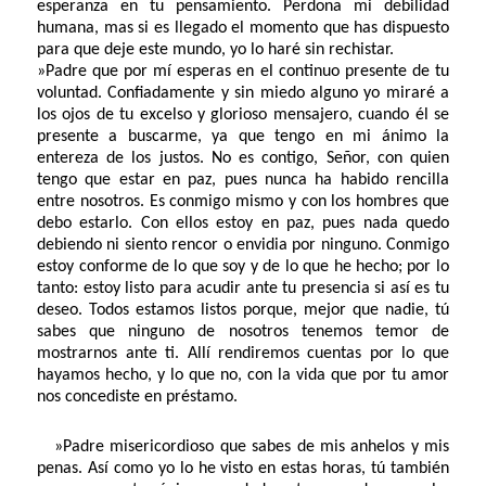
esperanza en tu pensamiento. Perdona mi debilidad
humana, mas si es llegado el momento que has dispuesto
para que deje este mundo, yo lo haré sin rechistar.
»Padre que por mí esperas en el continuo presente de tu
voluntad. Confiadamente y sin miedo alguno yo miraré a
los ojos de tu excelso y glorioso mensajero, cuando él se
presente a buscarme, ya que tengo en mi ánimo la
entereza de los justos. No es contigo, Señor, con quien
tengo que estar en paz, pues nunca ha habido rencilla
entre nosotros. Es conmigo mismo y con los hombres que
debo estarlo. Con ellos estoy en paz, pues nada quedo
debiendo ni siento rencor o envidia por ninguno. Conmigo
estoy conforme de lo que soy y de lo que he hecho; por lo
tanto: estoy listo para acudir ante tu presencia si así es tu
deseo. Todos estamos listos porque, mejor que nadie, tú
sabes que ninguno de nosotros tenemos temor de
mostrarnos ante ti. Allí rendiremos cuentas por lo que
hayamos hecho, y lo que no, con la vida que por tu amor
nos concediste en préstamo.
»Padre misericordioso que sabes de mis anhelos y mis
penas. Así como yo lo he visto en estas horas, tú también