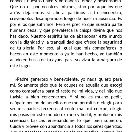
conoces nuestro único y verdadero temor y desconsuelo.
Que no es por nosotros mismos, sino por aquellos que
atrás dejaremos si ahora partimos a tu encuentro,
creyéndolos desamparados luego de nuestra ausencia. Es
por ellos que sufrimos. Pero es preciso que nuestra parte
humana ceda, y que prevalezca la chispa divina que nos
has dado. Nuestro espíritu ha de abandonar este mundo
con la dignidad y la tranquilidad que ofrece la seguridad
de tu gloria. Por eso, al igual que mis compañeros lo
hacen en este momento o ya lo han hecho, yo también
acudo en busca de tu ayuda para suavizar la amargura de
este trago.
»Padre generoso y benevolente, yo nada quiero para
mí. Solamente pido que te ocupes de aquella que escogí
como compañera para el resto de mi vida, y del hijo que
tuviste a bien concedernos. Y si no es mucho pedir,
ocúpate por mí de aquellos que me permitiste elegir para
ser mis padres terrenos al conformar mi cuerpo, dirigir
mis pasos en este mundo extraño y hostil, y moldear mis
creencias básicas enseñándome lo que bien supieron.
Cuida y provee con abundancia a todos los seres queridos,