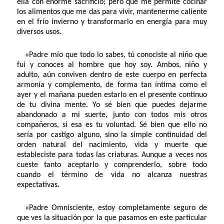
ella con enorme sacrificio; pero que me permite cocinar
los alimentos que me das para vivir, mantenerme caliente
en el frío invierno y transformarlo en energía para muy
diversos usos.
»Padre mío que todo lo sabes, tú conociste al niño que
fui y conoces al hombre que hoy soy. Ambos, niño y
adulto, aún conviven dentro de este cuerpo en perfecta
armonía y complemento, de forma tan íntima como el
ayer y el mañana pueden estarlo en el presente continuo
de tu divina mente. Yo sé bien que puedes dejarme
abandonado a mi suerte, junto con todos mis otros
compañeros, si esa es tu voluntad. Sé bien que ello no
sería por castigo alguno, sino la simple continuidad del
orden natural del nacimiento, vida y muerte que
estableciste para todas las criaturas. Aunque a veces nos
cueste tanto aceptarlo y comprenderlo, sobre todo
cuando el término de vida no alcanza nuestras
expectativas.
»Padre Omnisciente, estoy completamente seguro de
que ves la situación por la que pasamos en este particular