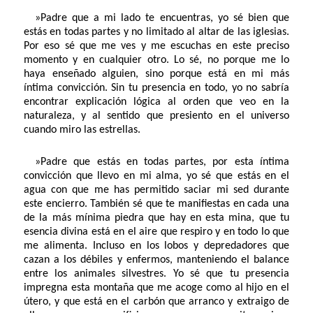
»Padre que a mi lado te encuentras, yo sé bien que
estás en todas partes y no limitado al altar de las iglesias.
Por eso sé que me ves y me escuchas en este preciso
momento y en cualquier otro. Lo sé, no porque me lo
haya enseñado alguien, sino porque está en mi más
íntima convicción. Sin tu presencia en todo, yo no sabría
encontrar explicación lógica al orden que veo en la
naturaleza, y al sentido que presiento en el universo
cuando miro las estrellas.
»Padre que estás en todas partes, por esta íntima
convicción que llevo en mi alma, yo sé que estás en el
agua con que me has permitido saciar mi sed durante
este encierro. También sé que te manifiestas en cada una
de la más mínima piedra que hay en esta mina, que tu
esencia divina está en el aire que respiro y en todo lo que
me alimenta. Incluso en los lobos y depredadores que
cazan a los débiles y enfermos, manteniendo el balance
entre los animales silvestres. Yo sé que tu presencia
impregna esta montaña que me acoge como al hijo en el
útero, y que está en el carbón que arranco y extraigo de