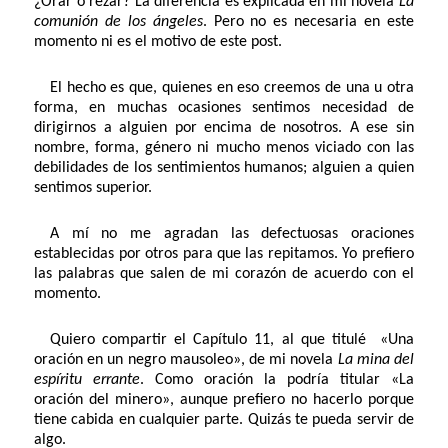
¿Orar o rezar? La diferencia es explicada en mi novela
La
comunión de los ángeles
. Pero no es necesaria en este
momento ni es el motivo de este post.
El hecho es que, quienes en eso creemos de una u otra
forma, en muchas ocasiones sentimos necesidad de
dirigirnos a alguien por encima de nosotros. A ese sin
nombre, forma, género ni mucho menos viciado con las
debilidades de los sentimientos humanos; alguien a quien
sentimos superior.
A mí no me agradan las defectuosas oraciones
establecidas por otros para que las repitamos. Yo prefiero
las palabras que salen de mi corazón de acuerdo con el
momento.
Quiero compartir el Capítulo 11, al que titulé «Una
oración en un negro mausoleo», de mi novela
La mina del
espíritu errante
. Como oración la podría titular «La
oración del minero», aunque prefiero no hacerlo porque
tiene cabida en cualquier parte. Quizás te pueda servir de
algo.