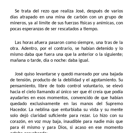
Se trata del rezo que realiza José, después de varios
días atrapado en una mina de carbón con un grupo de
mineros, ya al límite de sus fuerzas físicas y anímicas, con
pocas esperanzas de ser rescatados a tiempo.
Las horas afuera pasaron como siempre, una tras de la
otra. Adentro, por el contrario, se habían detenido y lo
mismo daba que fuera una que la anterior o la siguiente;
mañana o tarde, día o noche: daba igual.
José quiso levantarse y quedó mareado por una bajada
de tensión, producto de la debilidad y el agotamiento. Su
pensamiento, libre de todo control voluntario, se elevó
hacia el cielo llamando al único ser que él creía que podía
ayudarles en esos momentos, convencido de que habían
quedado exclusivamente en las manos del Supremo
Hacedor. La neblina que enturbiaba su vista y su mente
solo dejó claridad suficiente para rezar. Lo hizo con su
corazón, en voz muy baja, inaudible para nadie más que
para él mismo y para Dios, si acaso en ese momento