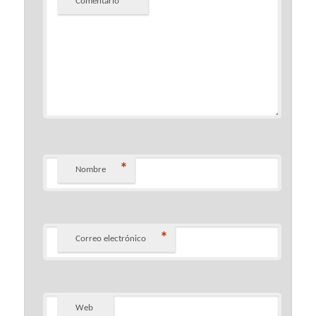
*
Comentario
*
Nombre
*
Correo electrónico
Web