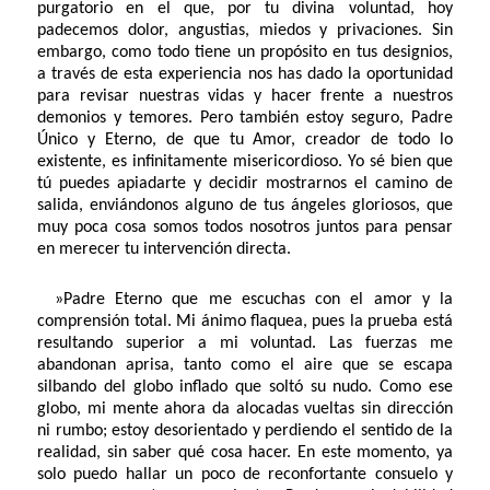
purgatorio en el que, por tu divina voluntad, hoy
padecemos dolor, angustias, miedos y privaciones. Sin
embargo, como todo tiene un propósito en tus designios,
a través de esta experiencia nos has dado la oportunidad
para revisar nuestras vidas y hacer frente a nuestros
demonios y temores. Pero también estoy seguro, Padre
Único y Eterno, de que tu Amor, creador de todo lo
existente, es infinitamente misericordioso. Yo sé bien que
tú puedes apiadarte y decidir mostrarnos el camino de
salida, enviándonos alguno de tus ángeles gloriosos, que
muy poca cosa somos todos nosotros juntos para pensar
en merecer tu intervención directa.
»Padre Eterno que me escuchas con el amor y la
comprensión total. Mi ánimo flaquea, pues la prueba está
resultando superior a mi voluntad. Las fuerzas me
abandonan aprisa, tanto como el aire que se escapa
silbando del globo inflado que soltó su nudo. Como ese
globo, mi mente ahora da alocadas vueltas sin dirección
ni rumbo; estoy desorientado y perdiendo el sentido de la
realidad, sin saber qué cosa hacer. En este momento, ya
solo puedo hallar un poco de reconfortante consuelo y