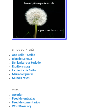
SITIOS DE INTERÉS
Ana Belio – Scribe
Blog de Lengua
Del lapicero al teclado
Escritores.org
La piedra de Sísifo
Mariana Eguaras
Mundi Frases
META
Acceder
Feed de entradas
Feed de comentarios
WordPress.org