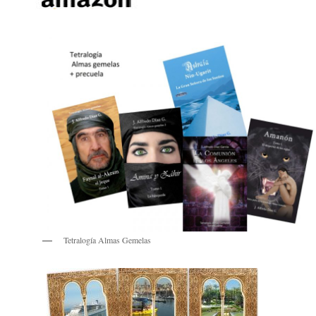
Tetralogía Almas Gemelas