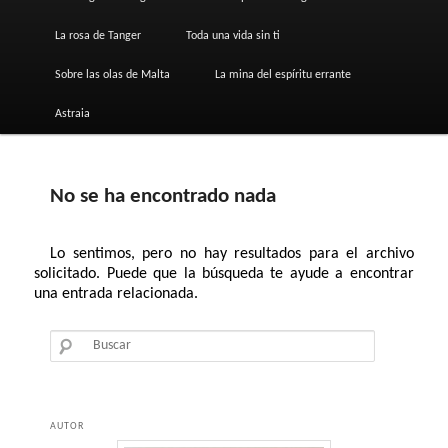
La rosa de Tanger
Toda una vida sin ti
Sobre las olas de Malta
La mina del espíritu errante
Astraia
No se ha encontrado nada
Lo sentimos, pero no hay resultados para el archivo
solicitado. Puede que la búsqueda te ayude a encontrar
una entrada relacionada.
Buscar
AUTOR