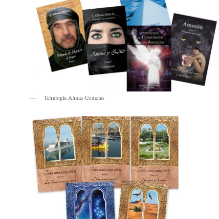
Tetralogía Almas Gemelas