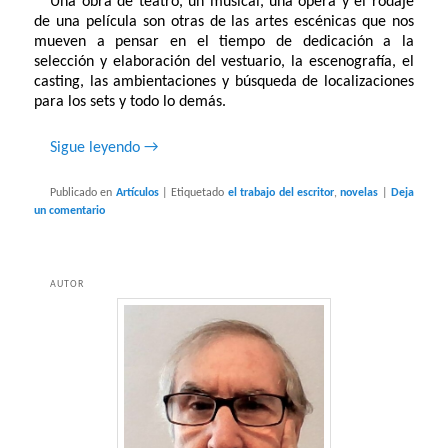
Una obra de teatro, un musical, una ópera y el rodaje
de una película son otras de las artes escénicas que nos
mueven a pensar en el tiempo de dedicación a la
selección y elaboración del vestuario, la escenografía, el
casting, las ambientaciones y búsqueda de localizaciones
para los sets y todo lo demás.
Sigue leyendo
→
Publicado en
Artículos
|
Etiquetado
el trabajo del escritor
,
novelas
|
Deja
un comentario
AUTOR