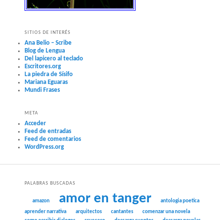
SITIOS DE INTERÉS
Ana Belio – Scribe
Blog de Lengua
Del lapicero al teclado
Escritores.org
La piedra de Sísifo
Mariana Eguaras
Mundi Frases
META
Acceder
Feed de entradas
Feed de comentarios
WordPress.org
PALABRAS BUSCADAS
amor en tanger
amazon
antologia poetica
aprender narrativa
arquitectos
cantantes
comenzar una novela