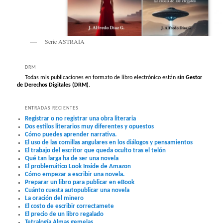
Serie ASTRAÍA
DRM
Todas mis publicaciones en formato de libro electrónico están
sin Gestor
de Derechos Digitales (DRM)
.
ENTRADAS RECIENTES
Registrar o no registrar una obra literaria
Dos estilos literarios muy diferentes y opuestos
Cómo puedes aprender narrativa.
El uso de las comillas angulares en los diálogos y pensamientos
El trabajo del escritor que queda oculto tras el telón
Qué tan larga ha de ser una novela
El problemático Look Inside de Amazon
Cómo empezar a escribir una novela.
Preparar un libro para publicar en eBook
Cuánto cuesta autopublicar una novela
La oración del minero
El costo de escribir correctamete
El precio de un libro regalado
Tetralogía Almas gemelas