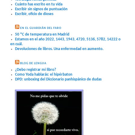
Cuánto has escrito en tu vida
Escribir sin signos de puntuación
Escribir, oficio de dioses
EN EL GUARDIÁN DEL FARO
50 ºC de temperatura en Madrid
Estamos en el año 2022, 1443, 1943, 4720, 5136, 5782, 14222 o
en cuál.
Devoluciones de libros. Una enfermedad en aumento.
BLOG DE LENGUA
¿Debo registrar mi libro?
Como Yoda hablarás: el hipérbaton
DPD: unboxing del Diccionario panhispánico de dudas