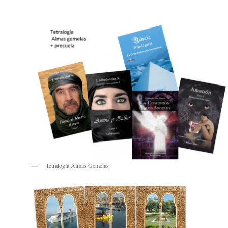
Tetralogía Almas Gemelas