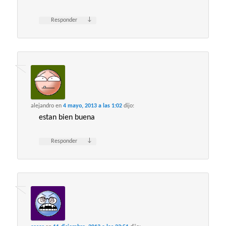
↓
Responder
alejandro
en
4 mayo, 2013 a las 1:02
dijo:
estan bien buena
↓
Responder