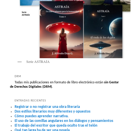
Serie ASTRAÍA
DRM
Todas mis publicaciones en formato de libro electrónico están
sin Gestor
de Derechos Digitales (DRM)
.
ENTRADAS RECIENTES
Registrar o no registrar una obra literaria
Dos estilos literarios muy diferentes y opuestos
Cómo puedes aprender narrativa.
El uso de las comillas angulares en los diálogos y pensamientos
El trabajo del escritor que queda oculto tras el telón
Qué tan larga ha de ser una novela