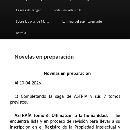
La rosa de Tanger
Toda una vida sin ti
Sobre las olas de Malta
La mina del espíritu errante
Astraia
Novelas en preparación
Novelas en preparación
Al 10-04-2026
1) Completando la saga de ASTRÍA y sus 7 tomos
previstos.
ASTRAÍA tomo 6: Ultimátum a la humanidad
. Se
encuentra lista y en proceso de revisión para llevar a su
inscripción en el Registro de la Propiedad Intelectual y