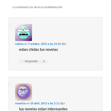
4 COMENTARIOS EN “
NOVELAS EN PREPARACIÓN
”
valeria
en
7 octubre, 2012 a las 21:43
dijo:
estan chidas tus novelas
↓
Responder
mauricio
en
16 abril, 2013 a las 2:11
dijo:
tus novelas estan interesantes