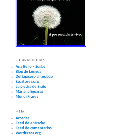
SITIOS DE INTERÉS
Ana Belio – Scribe
Blog de Lengua
Del lapicero al teclado
Escritores.org
La piedra de Sísifo
Mariana Eguaras
Mundi Frases
META
Acceder
Feed de entradas
Feed de comentarios
WordPress.org