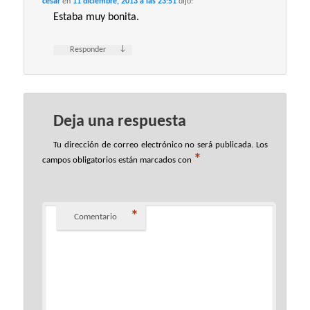
cesar
en
11 diciembre, 2013 a las 23:51
dijo:
Estaba muy bonita.
↓
Responder
Deja una respuesta
Tu dirección de correo electrónico no será publicada.
Los
*
campos obligatorios están marcados con
*
Comentario