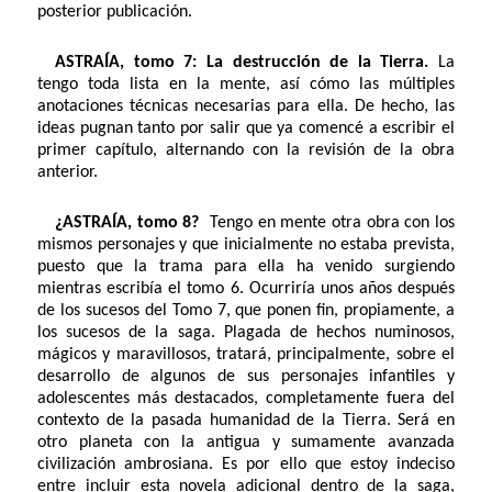
posterior publicación.
ASTRAÍA, tomo 7: La destrucción de la Tierra.
La
tengo toda lista en la mente, así cómo las múltiples
anotaciones técnicas necesarias para ella. De hecho, las
ideas pugnan tanto por salir que ya comencé a escribir el
primer capítulo, alternando con la revisión de la obra
anterior.
¿ASTRAÍA, tomo 8?
Tengo en mente otra obra con los
mismos personajes y que inicialmente no estaba prevista,
puesto que la trama para ella ha venido surgiendo
mientras escribía el tomo 6. Ocurriría unos años después
de los sucesos del Tomo 7, que ponen fin, propiamente, a
los sucesos de la saga. Plagada de hechos numinosos,
mágicos y maravillosos, tratará, principalmente, sobre el
desarrollo de algunos de sus personajes infantiles y
adolescentes más destacados, completamente fuera del
contexto de la pasada humanidad de la Tierra. Será en
otro planeta con la antigua y sumamente avanzada
civilización ambrosiana. Es por ello que estoy indeciso
entre incluir esta novela adicional dentro de la saga,