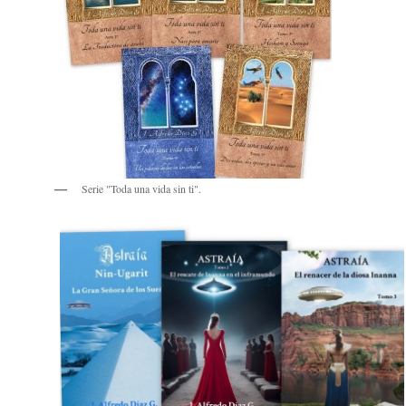
Serie "Toda una vida sin ti".