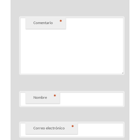
*
Comentario
*
Nombre
*
Correo electrónico