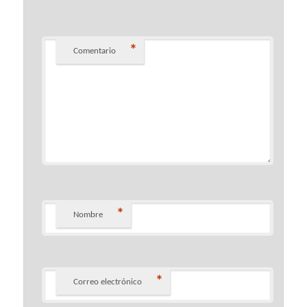
*
Comentario
*
Nombre
*
Correo electrónico