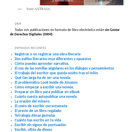
Serie ASTRAÍA
DRM
Todas mis publicaciones en formato de libro electrónico están
sin Gestor
de Derechos Digitales (DRM)
.
ENTRADAS RECIENTES
Registrar o no registrar una obra literaria
Dos estilos literarios muy diferentes y opuestos
Cómo puedes aprender narrativa.
El uso de las comillas angulares en los diálogos y pensamientos
El trabajo del escritor que queda oculto tras el telón
Qué tan larga ha de ser una novela
El problemático Look Inside de Amazon
Cómo empezar a escribir una novela.
Preparar un libro para publicar en eBook
Cuánto cuesta autopublicar una novela
La oración del minero
El costo de escribir correctamete
El precio de un libro regalado
Tetralogía Almas gemelas
Cuánto has escrito en tu vida
Escribir sin signos de puntuación
Escribir, oficio de dioses