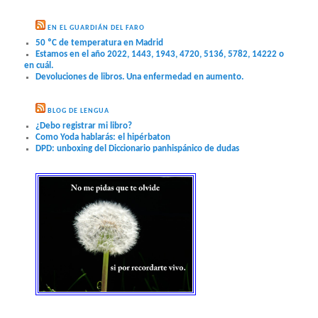
EN EL GUARDIÁN DEL FARO
50 ºC de temperatura en Madrid
Estamos en el año 2022, 1443, 1943, 4720, 5136, 5782, 14222 o
en cuál.
Devoluciones de libros. Una enfermedad en aumento.
BLOG DE LENGUA
¿Debo registrar mi libro?
Como Yoda hablarás: el hipérbaton
DPD: unboxing del Diccionario panhispánico de dudas