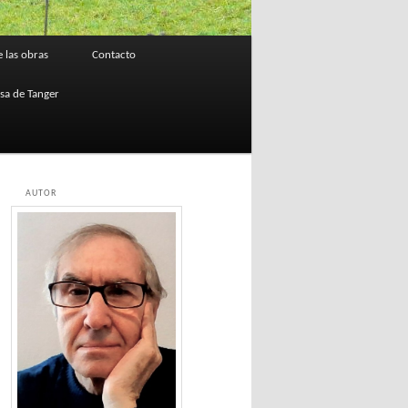
 las obras
Contacto
osa de Tanger
AUTOR