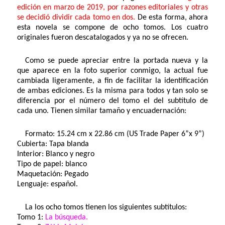
edición en marzo de 2019,
por razones editoriales y otras
se decidió dividir cada tomo en dos.
De esta forma, ahora
esta novela se compone de ocho tomos. Los cuatro
originales fueron descatalogados y ya no se ofrecen.
Como se puede apreciar entre la portada nueva y la
que aparece en la foto superior conmigo, la actual fue
cambiada ligeramente, a fin de facilitar la identificación
de ambas ediciones. Es la misma para todos y tan solo se
diferencia por el número del tomo el del subtítulo de
cada uno. Tienen similar tamaño y encuadernación:
Formato: 15.24 cm x 22.86 cm (US Trade Paper 6”x 9”)
Cubierta: Tapa blanda
Interior: Blanco y negro
Tipo de papel: blanco
Maquetación: Pegado
Lenguaje: español.
La los ocho tomos tienen los siguientes subtítulos:
Tomo 1:
La búsqueda.