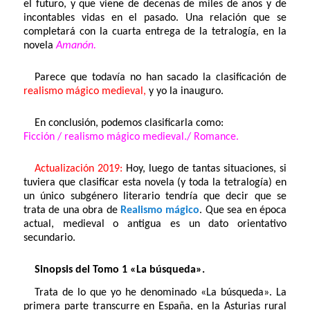
el futuro, y que viene de decenas de miles de años y de
incontables vidas en el pasado. Una relación que se
completará con la cuarta entrega de la tetralogía, en la
novela
Amanón.
Parece que todavía no han sacado la clasificación de
realismo mágico medieval,
y yo la inauguro.
En conclusión, podemos clasificarla como:
Ficción / realismo mágico medieval./
Romance.
Actualización 2019:
Hoy, luego de tantas situaciones, si
tuviera que clasificar esta novela (y toda la tetralogía) en
un único subgénero literario tendría que decir que se
trata de una obra de
Realismo mágico
. Que sea en época
actual, medieval o antigua es un dato orientativo
secundario.
Sinopsis del Tomo 1 «La búsqueda».
Trata de lo que yo he denominado «La búsqueda». La
primera parte transcurre en España, en la Asturias rural