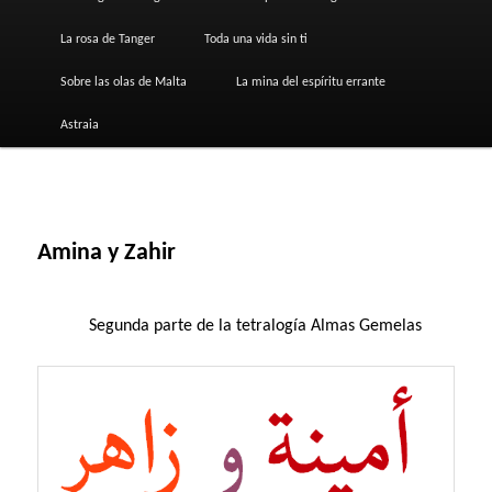
La rosa de Tanger
Toda una vida sin ti
Sobre las olas de Malta
La mina del espíritu errante
Astraia
Amina y Zahir
Segunda parte de la tetralogía Almas Gemelas