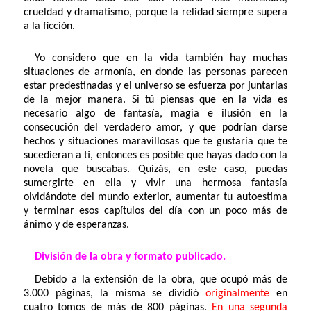
crueldad y dramatismo, porque la relidad siempre supera
a la ficción.
Yo considero que en la vida también hay muchas
situaciones de armonía, en donde las personas parecen
estar predestinadas y el universo se esfuerza por juntarlas
de la mejor manera. Si tú piensas que en la vida es
necesario algo de fantasía, magia e ilusión en la
consecución del verdadero amor, y que podrían darse
hechos y situaciones maravillosas que te gustaría que te
sucedieran a ti, entonces es posible que hayas dado con la
novela que buscabas. Quizás, en este caso, puedas
sumergirte en ella y vivir una hermosa fantasía
olvidándote del mundo exterior, aumentar tu autoestima
y terminar esos capítulos del día con un poco más de
ánimo y de esperanzas.
División de la obra y formato publicado.
Debido a la extensión de la obra, que ocupó más de
3.000 páginas, la misma se dividió
originalmente
en
cuatro tomos de más de 800 páginas.
En una segunda