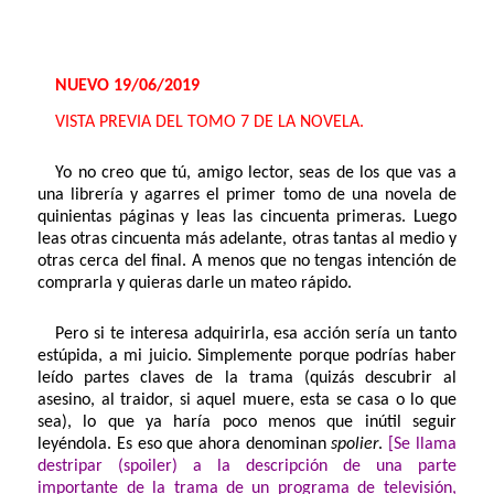
NUEVO 19/06/2019
VISTA PREVIA DEL TOMO 7 DE LA NOVELA.
Yo no creo que tú, amigo lector, seas de los que vas a
una librería y agarres el primer tomo de una novela de
quinientas páginas y leas las cincuenta primeras. Luego
leas otras cincuenta más adelante, otras tantas al medio y
otras cerca del final. A menos que no tengas intención de
comprarla y quieras darle un mateo rápido.
Pero si te interesa adquirirla, esa acción sería un tanto
estúpida, a mi juicio. Simplemente porque podrías haber
leído partes claves de la trama (quizás descubrir al
asesino, al traidor, si aquel muere, esta se casa o lo que
sea), lo que ya haría poco menos que inútil seguir
leyéndola. Es eso que ahora denominan
spolier
.
[Se llama
destripar (spoiler) a la descripción de una parte
importante de la trama de un programa de televisión,