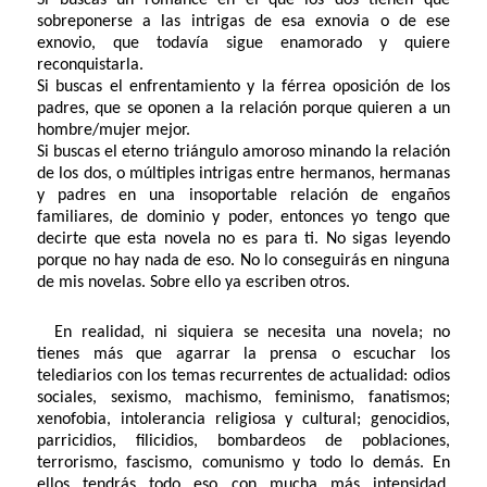
sobreponerse a las intrigas de esa exnovia o de ese
exnovio, que todavía sigue enamorado y quiere
reconquistarla.
Si buscas el enfrentamiento y la férrea oposición de los
padres, que se oponen a la relación porque quieren a un
hombre/mujer mejor.
Si buscas el eterno triángulo amoroso minando la relación
de los dos, o múltiples intrigas entre hermanos, hermanas
y padres en una insoportable relación de engaños
familiares, de dominio y poder, entonces yo tengo que
decirte que esta novela no es para ti. No sigas leyendo
porque no hay nada de eso. No lo conseguirás en ninguna
de mis novelas. Sobre ello ya escriben otros.
En realidad, ni siquiera se necesita una novela; no
tienes más que agarrar la prensa o escuchar los
telediarios con los temas recurrentes de actualidad: odios
sociales, sexismo, machismo, feminismo, fanatismos;
xenofobia, intolerancia religiosa y cultural; genocidios,
parricidios, filicidios, bombardeos de poblaciones,
terrorismo, fascismo, comunismo y todo lo demás. En
ellos tendrás todo eso con mucha más intensidad,