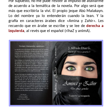
Por supuesto, no me pude resistir al impulso de ataviarme
de acuerdo a la temática de la novela. Por algo será que
más que escribirla la viví. El propio jeque Abú Malakayn.
Lo del nombre ya lo entenderán cuando la lean. Y la
grafía en caracteres árabes dice «Amina y Zahir». Les
recuerdo que en árabe se escribe y se lee de
derecha a
izquierda
, al revés que el español (rihaZ y animA).