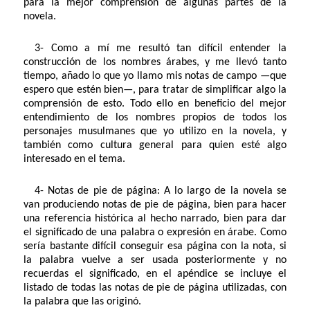
para la mejor comprensión de algunas partes de la
novela.
3- Como a mí me resultó tan difícil entender la
construcción de los nombres árabes, y me llevó tanto
tiempo, añado lo que yo llamo mis notas de campo —que
espero que estén bien—, para tratar de simplificar algo la
comprensión de esto. Todo ello en beneficio del mejor
entendimiento de los nombres propios de todos los
personajes musulmanes que yo utilizo en la novela, y
también como cultura general para quien esté algo
interesado en el tema.
4- Notas de pie de página: A lo largo de la novela se
van produciendo notas de pie de página, bien para hacer
una referencia histórica al hecho narrado, bien para dar
el significado de una palabra o expresión en árabe. Como
sería bastante difícil conseguir esa página con la nota, si
la palabra vuelve a ser usada posteriormente y no
recuerdas el significado, en el apéndice se incluye el
listado de todas las notas de pie de página utilizadas, con
la palabra que las originó.