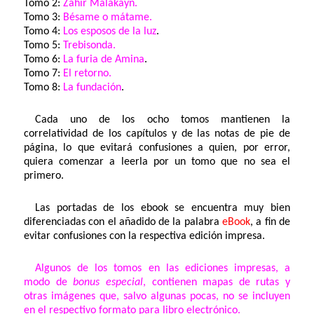
Tomo 2:
Záhir Malakayn.
Tomo 3:
Bésame o mátame.
Tomo 4:
Los esposos de la luz
.
Tomo 5:
Trebisonda.
Tomo 6:
La furia de Amina
.
Tomo 7:
El retorno.
Tomo 8:
La fundación
.
Cada uno de los ocho tomos mantienen la
correlatividad de los capítulos y de las notas de pie de
página, lo que evitará confusiones a quien, por error,
quiera comenzar a leerla por un tomo que no sea el
primero.
Las portadas de los ebook se encuentra muy bien
diferenciadas con el añadido de la palabra
eBook
, a fin de
evitar confusiones con la respectiva edición impresa.
Algunos de los tomos en las ediciones impresas, a
modo de
bonus especial
, contienen mapas de rutas y
otras imágenes que, salvo algunas pocas, no se incluyen
en el respectivo formato para libro electrónico.