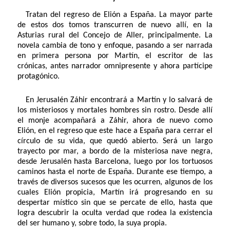
Tratan del regreso de Elión a España. La mayor parte
de estos dos tomos transcurren de nuevo allí, en la
Asturias rural del Concejo de Aller, principalmente. La
novela cambia de tono y enfoque, pasando a ser narrada
en primera persona por Martín, el escritor de las
crónicas, antes narrador omnipresente y ahora partícipe
protagónico.
En Jerusalén Záhir encontrará a Martín y lo salvará de
los misteriosos y mortales hombres sin rostro. Desde allí
el monje acompañará a Záhir, ahora de nuevo como
Elión, en el regreso que este hace a España para cerrar el
círculo de su vida, que quedó abierto. Será un largo
trayecto por mar, a bordo de la misteriosa nave negra,
desde Jerusalén hasta Barcelona, luego por los tortuosos
caminos hasta el norte de España. Durante ese tiempo, a
través de diversos sucesos que les ocurren, algunos de los
cuales Elión propicia, Martín irá progresando en su
despertar místico sin que se percate de ello, hasta que
logra descubrir la oculta verdad que rodea la existencia
del ser humano y, sobre todo, la suya propia.