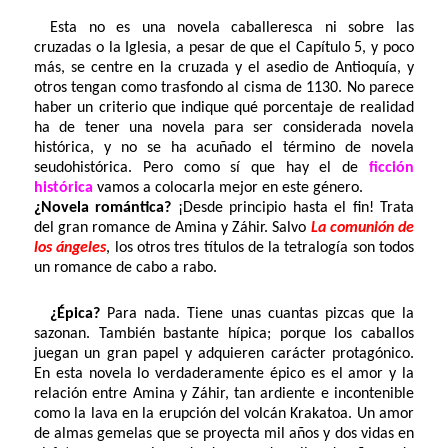
Esta no es una novela caballeresca ni sobre las
cruzadas o la Iglesia, a pesar de que el Capítulo 5, y poco
más, se centre en la cruzada y el asedio de Antioquía, y
otros tengan como trasfondo al cisma de 1130. No parece
haber un criterio que indique qué porcentaje de realidad
ha de tener una novela para ser considerada novela
histórica, y no se ha acuñado el término de novela
seudohistórica. Pero como sí que hay el de
ficción
histórica
vamos a colocarla mejor en este género.
¿Novela romántica?
¡Desde principio hasta el fin! Trata
del gran romance de Amina y Záhir. Salvo
La comunión de
los ángeles
, los otros tres títulos de la tetralogía son todos
un romance de cabo a rabo.
¿Épica?
Para nada. Tiene unas cuantas pizcas que la
sazonan. También bastante hípica; porque los caballos
juegan un gran papel y adquieren carácter protagónico.
En esta novela lo verdaderamente épico es el amor y la
relación entre Amina y Záhir, tan ardiente e incontenible
como la lava en la erupción del volcán Krakatoa. Un amor
de almas gemelas que se proyecta mil años y dos vidas en