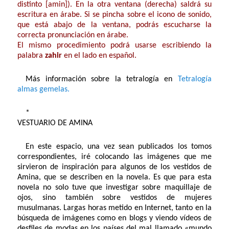
distinto [amin]
). En la otra ventana (derecha) saldrá su
escritura en árabe. Si se pincha sobre el icono de sonido,
que está abajo de la ventana, podrás escucharse la
correcta pronunciación en árabe.
El mismo procedimiento podrá usarse escribiendo la
palabra
zahir
en el lado en español.
Más información sobre la tetralogía en
Tetralogía
almas gemelas.
*
VESTUARIO DE AMINA
En este espacio, una vez sean publicados los tomos
correspondientes, iré colocando las imágenes que me
sirvieron de inspiración para algunos de los vestidos de
Amina, que se describen en la novela. Es que para esta
novela no solo tuve que investigar sobre maquillaje de
ojos, sino también sobre vestidos de mujeres
musulmanas. Largas horas metido en Internet, tanto en la
búsqueda de imágenes como en blogs y viendo vídeos de
desfiles de modas en los países del mal llamado «mundo