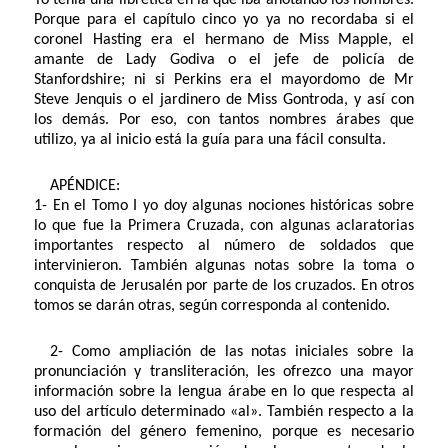
Porque para el capítulo cinco yo ya no recordaba si el
coronel Hasting era el hermano de Miss Mapple, el
amante de Lady Godiva o el jefe de policía de
Stanfordshire; ni si Perkins era el mayordomo de Mr
Steve Jenquis o el jardinero de Miss Gontroda, y así con
los demás. Por eso, con tantos nombres árabes que
utilizo, ya al inicio está la guía para una fácil consulta.
APÉNDICE:
1- En el Tomo I yo doy algunas nociones históricas sobre
lo que fue la Primera Cruzada, con algunas aclaratorias
importantes respecto al número de soldados que
intervinieron. También algunas notas sobre la toma o
conquista de Jerusalén por parte de los cruzados. En otros
tomos se darán otras, según corresponda al contenido.
2- Como ampliación de las notas iniciales sobre la
pronunciación y transliteración, les ofrezco una mayor
información sobre la lengua árabe en lo que respecta al
uso del artículo determinado «al». También respecto a la
formación del género femenino, porque es necesario