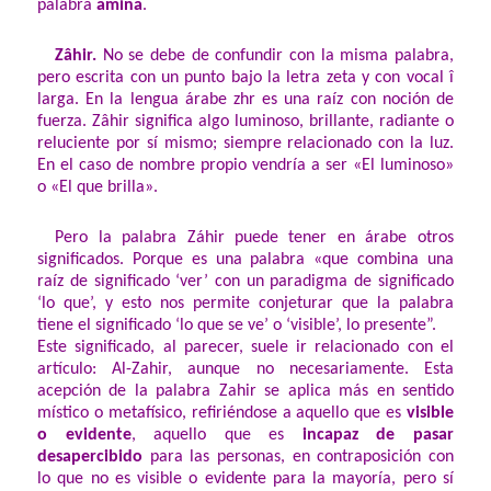
palabra
amina
.
Zâhir.
No se debe de confundir con la misma palabra,
pero escrita con un punto bajo la letra zeta y con vocal î
larga. En la lengua árabe zhr es una raíz con noción de
fuerza. Zâhir significa algo luminoso, brillante, radiante o
reluciente por sí mismo; siempre relacionado con la luz.
En el caso de nombre propio vendría a ser «El luminoso»
o «El que brilla».
Pero la palabra Záhir puede tener en árabe otros
significados. Porque es una palabra «que combina una
raíz de significado ‘ver’ con un paradigma de significado
‘lo que’, y esto nos permite conjeturar que la palabra
tiene el significado ‘lo que se ve’ o ‘visible’, lo presente”.
Este significado, al parecer, suele ir relacionado con el
artículo: Al-Zahir, aunque no necesariamente. Esta
acepción de la palabra Zahir se aplica más en sentido
místico o metafísico, refiriéndose a aquello que es
visible
o evidente
, aquello que es
incapaz de pasar
desapercibido
para las personas, en contraposición con
lo que no es visible o evidente para la mayoría, pero sí