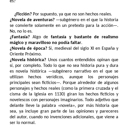
es?
¿Ficción?
Por supuesto, ya que no son hechos reales.
¿Novela de aventuras?
—subgénero en el que la historia
se convierte solamente en un pretexto para la acción—.
No, no lo es.
¿Fantasía?
Algo de
fantasía y bastante de realismo
mágico y maravilloso no podía faltar
.
¿Novela de época?
Sí, medieval del siglo XI en España y
Oriente Próximo.
¿Novela histórica?
Unos cuantos entendidos opinan que
sí, por completo. Todo lo que no sea historia pura y dura
es novela histórica —subgénero narrativo en el que se
utilizan hechos verídicos, aunque los personajes
principales sean ficticios—. Porque alrededor de algunos
personajes y hechos reales (como la primera cruzada y el
cisma de la Iglesia en 1130) giran los hechos ficticios y
novelescos con personajes imaginarios. Todo adjetivo que
delante lleve la palabra «novela», por más historia que
sea, ya incluye gran parte de las opiniones y pareceres
del autor, cuando no invenciones adicionales, que viene a
ser lo normal.