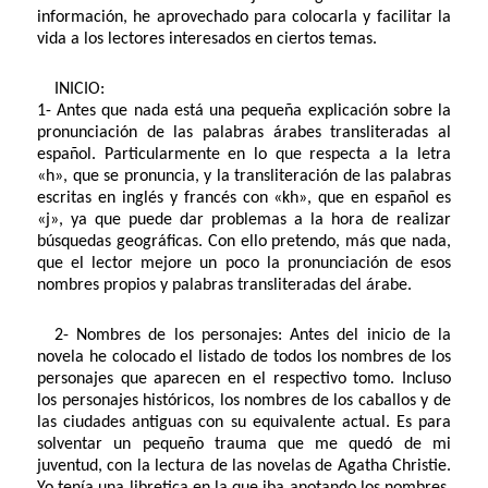
información, he aprovechado para colocarla y facilitar la
vida a los lectores interesados en ciertos temas.
INICIO:
1- Antes que nada está una pequeña explicación sobre la
pronunciación de las palabras árabes transliteradas al
español. Particularmente en lo que respecta a la letra
«h», que se pronuncia, y la transliteración de las palabras
escritas en inglés y francés con «kh», que en español es
«j», ya que puede dar problemas a la hora de realizar
búsquedas geográficas. Con ello pretendo, más que nada,
que el lector mejore un poco la pronunciación de esos
nombres propios y palabras transliteradas del árabe.
2- Nombres de los personajes: Antes del inicio de la
novela he colocado el listado de todos los nombres de los
personajes que aparecen en el respectivo tomo. Incluso
los personajes históricos, los nombres de los caballos y de
las ciudades antiguas con su equivalente actual. Es para
solventar un pequeño trauma que me quedó de mi
juventud, con la lectura de las novelas de Agatha Christie.
Yo tenía una libretica en la que iba anotando los nombres.