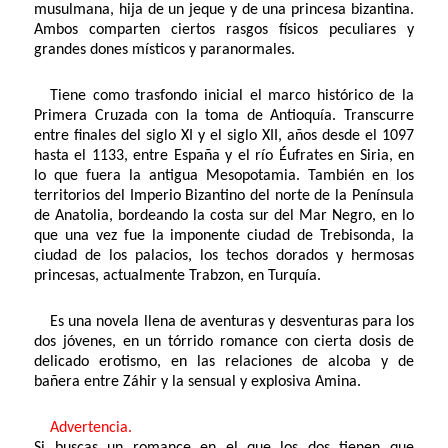
musulmana, hija de un jeque y de una princesa bizantina.
Ambos comparten ciertos rasgos físicos peculiares y
grandes dones místicos y paranormales.
Tiene como trasfondo inicial el marco histórico de la
Primera Cruzada con la toma de Antioquía. Transcurre
entre finales del siglo XI y el siglo XII, años desde el 1097
hasta el 1133, entre España y el río Éufrates en Siria, en
lo que fuera la antigua Mesopotamia. También en los
territorios del Imperio Bizantino del norte de la Península
de Anatolia, bordeando la costa sur del Mar Negro, en lo
que una vez fue la imponente ciudad de Trebisonda, la
ciudad de los palacios, los techos dorados y hermosas
princesas, actualmente Trabzon, en Turquía.
Es una novela llena de aventuras y desventuras para los
dos jóvenes, en un tórrido romance con cierta dosis de
delicado erotismo, en las relaciones de alcoba y de
bañera entre Záhir y la sensual y explosiva Amina.
Advertencia.
Si buscas un romance en el que los dos tienen que