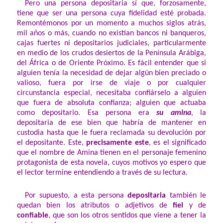
Pero una persona depositaria sí que, forzosamente,
tiene que ser una persona cuya fidelidad esté probada.
Remontémonos por un momento a muchos siglos atrás,
mil años o más, cuando no existían bancos ni banqueros,
cajas fuertes ni depositarios judiciales, particularmente
en medio de los crudos desiertos de la Península Arábiga,
del África o de Oriente Próximo. Es fácil entender que si
alguien tenía la necesidad de dejar algún bien preciado o
valioso, fuera por irse de viaje o por cualquier
circunstancia especial, necesitaba confiárselo a alguien
que fuera de absoluta confianza; alguien que actuaba
como depositario. Esa persona era
su amina
, la
depositaria de ese bien que habría de mantener en
custodia hasta que le fuera reclamada su devolución por
el depositante. Este,
precisamente este
, es el significado
que el nombre de Amina tienen en el personaje femenino
protagonista de esta novela, cuyos motivos yo espero que
el lector termine entendiendo a través de su lectura.
Por supuesto, a esta persona
depositaria
también le
quedan bien los atributos o adjetivos de
fiel
y de
confiable
, que son los otros sentidos que viene a tener la