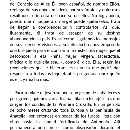
del Concejo de Aller. Él joven español, de nombre Elión,
reniega de sus dones místicos, por sus fatales y dolorosos
resultados, e intenta deshacerse de ellos. No lográndolo,
puesto que ni siquiera un ángel puede quitárselos, trata
de llegar a comprenderlos y controlarlos. Así que,
ilusamente, él trata de escapar de su destino
abandonando su país. Es así como, siguiendo los mensajes
de sus sueños y visiones, a sus dieciocho años emprende
una búsqueda para encontrar a la misteriosa mujer que él
desconoce, a esa «niña, mujer, virgen, sacerdotisa,
mística o lo que ella sea…», como él dice. Ella, según las
revelaciones que le hicieran, es la única que podrá dar
respuesta a todas las inquietantes preguntas sobre quién
es él… y mucho más.
Para su viaje el joven se une a un grupo de caballeros y
peregrinos, quienes van a formar filas en los ejércitos que
dirigen los condes de la Primera Cruzada. En un periplo
de ocho meses cruzando toda Europa y la península de
Anatolia, por entonces en poder de los turcos, llega con
ellos hasta la ciudad fortificada de Antioquía. Allí
permanecerá unos meses como observador, durante el