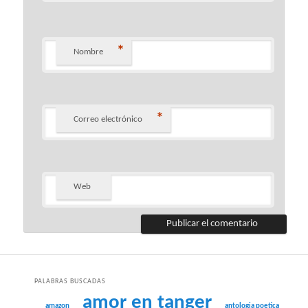
*
Nombre
*
Correo electrónico
Web
PALABRAS BUSCADAS
amor en tanger
amazon
antologia poetica