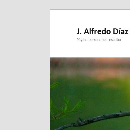
Ir
al
contenido
principal
J. Alfredo Díaz
Página personal del escritor