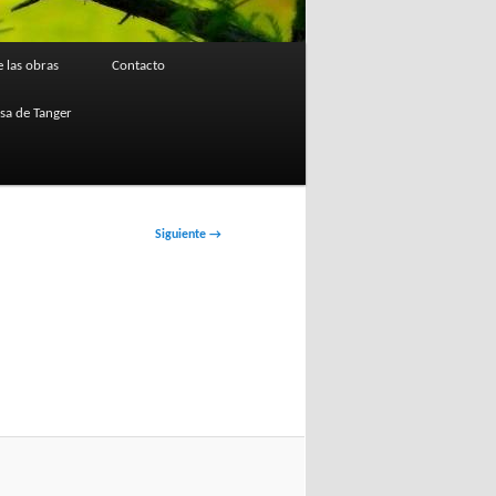
 las obras
Contacto
osa de Tanger
Siguiente →