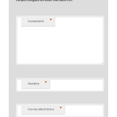
campos obligatorios están marcados con
*
Comentario
*
Nombre
*
Correo electrónico