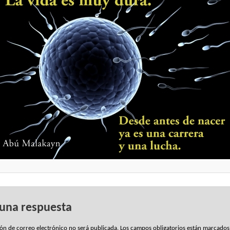
 una respuesta
ión de correo electrónico no será publicada.
Los campos obligatorios están marcado