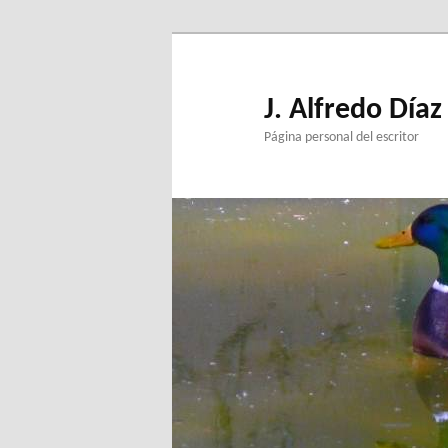
Ir
al
contenido
principal
J. Alfredo Díaz
Página personal del escritor