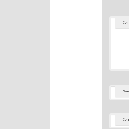
Com
Nom
Cor