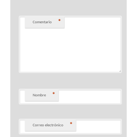
*
Comentario
*
Nombre
*
Correo electrónico