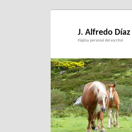
Ir
al
contenido
principal
J. Alfredo Díaz
Página personal del escritor