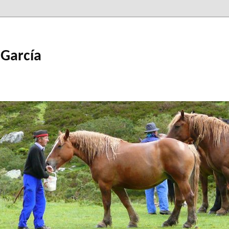
 García