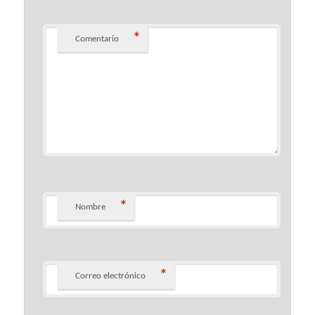
*
Comentario
*
Nombre
*
Correo electrónico