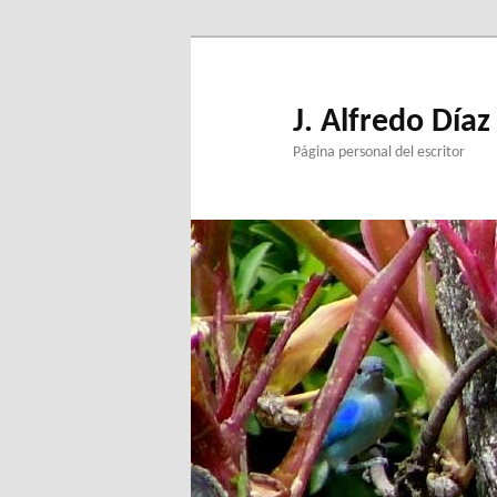
Ir
al
contenido
principal
J. Alfredo Díaz
Página personal del escritor