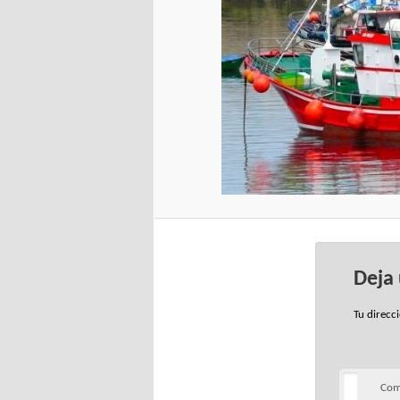
Deja
Tu direcc
Com