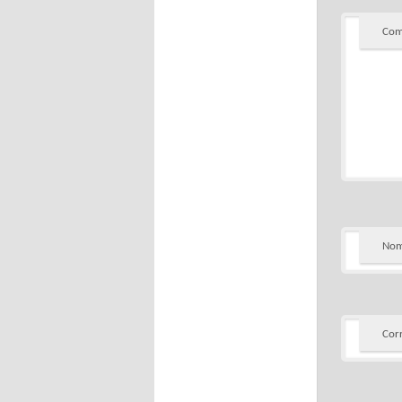
Com
Nom
Cor