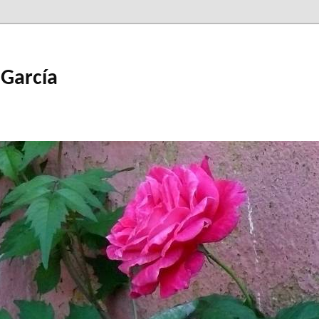
 García