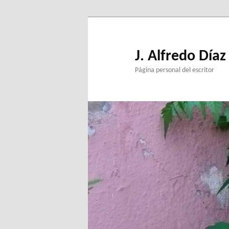
Ir
al
contenido
principal
J. Alfredo Díaz
Página personal del escritor