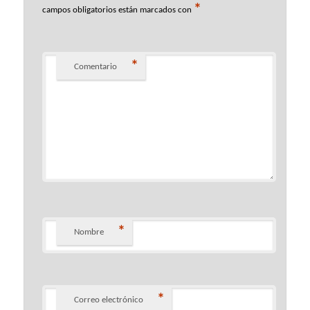
*
campos obligatorios están marcados con
*
Comentario
*
Nombre
*
Correo electrónico