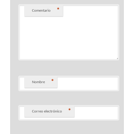
*
Comentario
*
Nombre
*
Correo electrónico