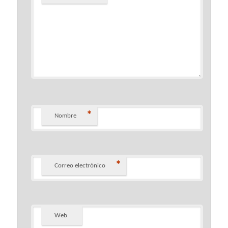
*
Nombre
*
Correo electrónico
Web