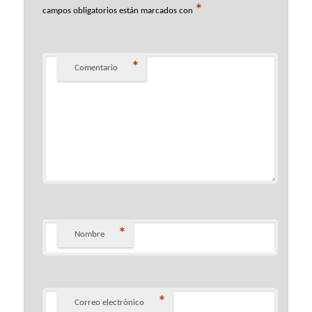
*
campos obligatorios están marcados con
*
Comentario
*
Nombre
*
Correo electrónico