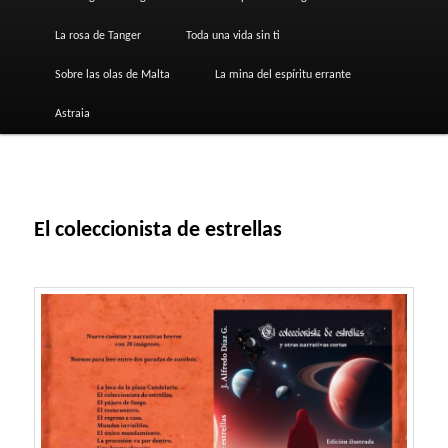
La rosa de Tanger
Toda una vida sin ti
Sobre las olas de Malta
La mina del espíritu errante
Astraia
El coleccionista de estrellas